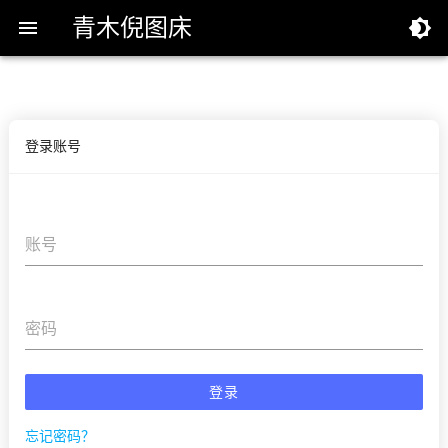
青木倪图床


登录账号
账号
密码
登录
忘记密码？